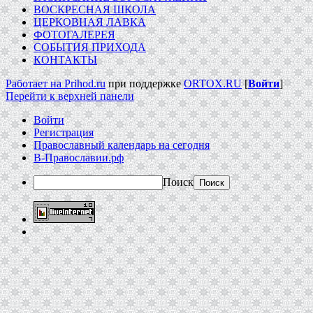
ВОСКРЕСНАЯ ШКОЛА
ЦЕРКОВНАЯ ЛАВКА
ФОТОГАЛЕРЕЯ
СОБЫТИЯ ПРИХОДА
КОНТАКТЫ
Работает на Prihod.ru
при поддержке
ORTOX.RU
[
Войти
]
Перейти к верхней панели
Войти
Регистрация
Православный календарь на сегодня
В-Православии.рф
Поиск