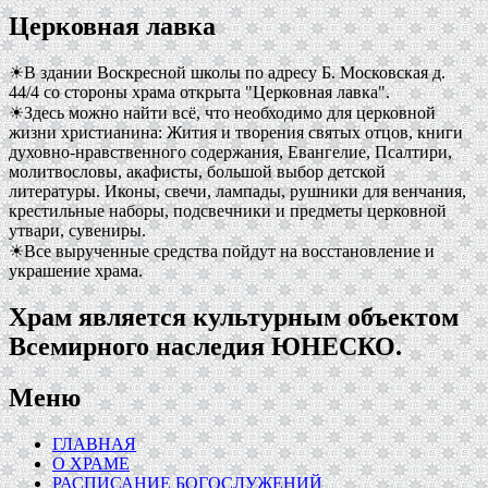
Церковная лавка
☀В здании Воскресной школы по адресу Б. Московская д.
44/4 со стороны храма открыта "Церковная лавка".
☀Здесь можно найти всё, что необходимо для церковной
жизни христианина: Жития и творения святых отцов, книги
духовно-нравственного содержания, Евангелие, Псалтири,
молитвословы, акафисты, большой выбор детской
литературы. Иконы, свечи, лампады, рушники для венчания,
крестильные наборы, подсвечники и предметы церковной
утвари, сувениры.
☀Все вырученные средства пойдут на восстановление и
украшение храма.
Храм является культурным объектом
Всемирного наследия ЮНЕСКО.
Меню
ГЛАВНАЯ
О ХРАМЕ
РАСПИСАНИЕ БОГОСЛУЖЕНИЙ