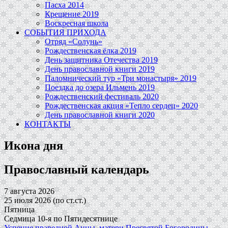
Пасха 2014
Крещение 2019
Воскресная школа
СОБЫТИЯ ПРИХОДА
Отряд «Солунь»
Рождественская ёлка 2019
День защитника Отечества 2019
День православной книги 2019
Паломнический тур «Три монастыря» 2019
Поездка до озера Ильмень 2019
Рождественский фестиваль 2020
Рождественская акция «Тепло сердец» 2020
День православной книги 2020
КОНТАКТЫ
Икона дня
Православный календарь
7 августа 2026
25 июля 2026 (по ст.ст.)
Пятница
Седмица 10-я по Пятидесятнице
Успение праведной Анны, матери Пресвятой Богородицы