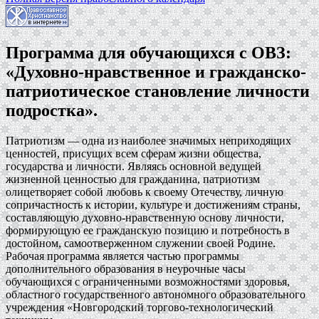
Программа для обучающихся c ОВЗ:
«Духовно-нравственное и гражданско-
патриотическое становление личности
подростка».
Патриотизм — одна из наиболее значимых неприходящих
ценностей, присущих всем сферам жизни общества,
государства и личности. Являясь основной ведущей
жизненной ценностью для гражданина, патриотизм
олицетворяет собой любовь к своему Отечеству, личную
сопричастность к истории, культуре и достижениям страны,
составляющую духовно-нравственную основу личности,
формирующую ее гражданскую позицию и потребность в
достойном, самоотверженном служении своей Родине.
Рабочая программа является частью программы
дополнительного образования в неурочные часы
обучающихся с ограниченными возможностями здоровья,
областного государственного автономного образовательного
учреждения «Новгородский торгово-технологический