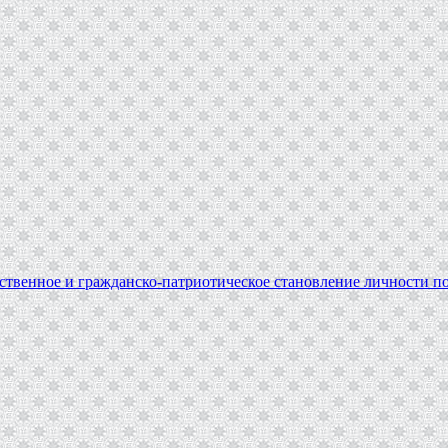
твенное и гражданско-патриотическое становление личности по