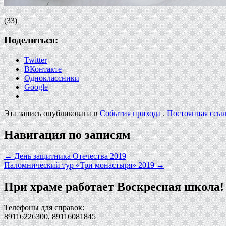
(33)
Поделиться:
Twitter
ВКонтакте
Одноклассники
Google
Эта запись опубликована в
События прихода
.
Постоянная ссы
Навигация по записям
←
День защитника Отечества 2019
Паломнический тур «Три монастыря» 2019
→
При храме работает Воскресная школа!
Телефоны для справок:
89116226300, 89116081845