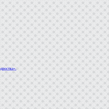
дростка».