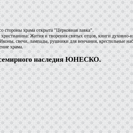
со стороны храма открыта "Церковная лавка".
 христианина: Жития и творения святых отцов, книги духовно-н
Иконы, свечи, лампады, рушники для венчания, крестильные на
ение храма.
Всемирного наследия ЮНЕСКО.