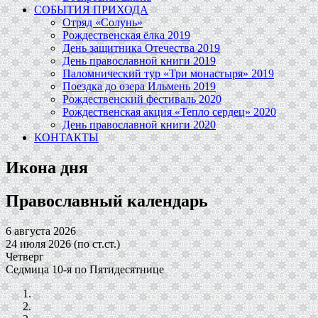
СОБЫТИЯ ПРИХОДА
Отряд «Солунь»
Рождественская ёлка 2019
День защитника Отечества 2019
День православной книги 2019
Паломнический тур «Три монастыря» 2019
Поездка до озера Ильмень 2019
Рождественский фестиваль 2020
Рождественская акция «Тепло сердец» 2020
День православной книги 2020
КОНТАКТЫ
Икона дня
Православный календарь
6 августа 2026
24 июля 2026 (по ст.ст.)
Четверг
Седмица 10-я по Пятидесятнице