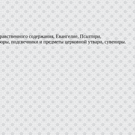
равственного содержания, Евангелие, Псалтири,
боры, подсвечники и предметы церковной утвари, сувениры.