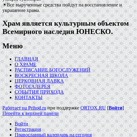
☀Все вырученные средства пойдут на восстановление и
украшение храма.
Храм является культурным объектом
Всемирного наследия ЮНЕСКО.
Меню
ГЛАВНАЯ
О ХРАМЕ
РАСПИСАНИЕ БОГОСЛУЖЕНИЙ
ВОСКРЕСНАЯ ШКОЛА
ЦЕРКОВНАЯ ЛАВКА
ФОТОГАЛЕРЕЯ
СОБЫТИЯ ПРИХОДА
КОНТАКТЫ
Работает на Prihod.ru
при поддержке
ORTOX.RU
[
Войти
]
Перейти к верхней панели
Войти
Регистрация
Православный календарь на сегодня