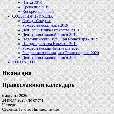
Пасха 2014
Крещение 2019
Воскресная школа
СОБЫТИЯ ПРИХОДА
Отряд «Солунь»
Рождественская ёлка 2019
День защитника Отечества 2019
День православной книги 2019
Паломнический тур «Три монастыря» 2019
Поездка до озера Ильмень 2019
Рождественский фестиваль 2020
Рождественская акция «Тепло сердец» 2020
День православной книги 2020
КОНТАКТЫ
Икона дня
Православный календарь
6 августа 2026
24 июля 2026 (по ст.ст.)
Четверг
Седмица 10-я по Пятидесятнице