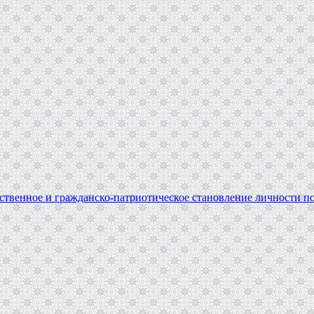
твенное и гражданско-патриотическое становление личности по