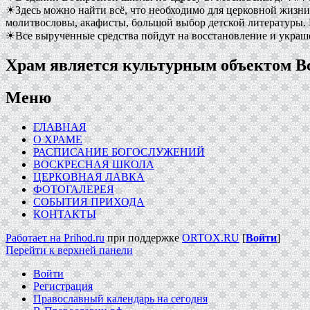
☀Здесь можно найти всё, что необходимо для церковной жизни
молитвословы, акафисты, большой выбор детской литературы. 
☀Все вырученные средства пойдут на восстановление и украш
Храм является культурным объектом 
Меню
ГЛАВНАЯ
О ХРАМЕ
РАСПИСАНИЕ БОГОСЛУЖЕНИЙ
ВОСКРЕСНАЯ ШКОЛА
ЦЕРКОВНАЯ ЛАВКА
ФОТОГАЛЕРЕЯ
СОБЫТИЯ ПРИХОДА
КОНТАКТЫ
Работает на Prihod.ru
при поддержке
ORTOX.RU
[
Войти
]
Перейти к верхней панели
Войти
Регистрация
Православный календарь на сегодня