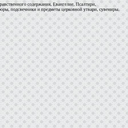
равственного содержания, Евангелие, Псалтири,
боры, подсвечники и предметы церковной утвари, сувениры.