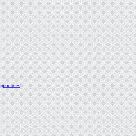
дростка».