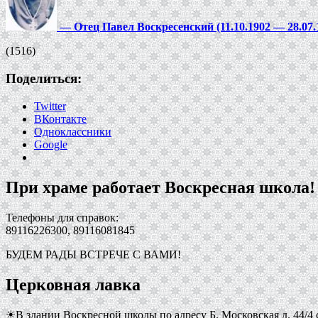
—
Отец Павел Воскресенский (11.10.1902 — 28.07.
(1516)
Поделиться:
Twitter
ВКонтакте
Одноклассники
Google
При храме работает Воскресная школа!
Телефоны для справок:
89116226300, 89116081845
БУДЕМ РАДЫ ВСТРЕЧЕ С ВАМИ!
Церковная лавка
☀В здании Воскресной школы по адресу Б. Московская д. 44/4 