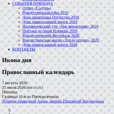
СОБЫТИЯ ПРИХОДА
Отряд «Солунь»
Рождественская ёлка 2019
День защитника Отечества 2019
День православной книги 2019
Паломнический тур «Три монастыря» 2019
Поездка до озера Ильмень 2019
Рождественский фестиваль 2020
Рождественская акция «Тепло сердец» 2020
День православной книги 2020
КОНТАКТЫ
Икона дня
Православный календарь
7 августа 2026
25 июля 2026 (по ст.ст.)
Пятница
Седмица 10-я по Пятидесятнице
Успение праведной Анны, матери Пресвятой Богородицы