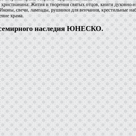
 христианина: Жития и творения святых отцов, книги духовно-н
Иконы, свечи, лампады, рушники для венчания, крестильные на
ение храма.
Всемирного наследия ЮНЕСКО.