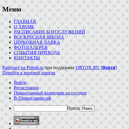
Меню
ГЛАВНАЯ
О ХРАМЕ
РАСПИСАНИЕ БОГОСЛУЖЕНИЙ
ВОСКРЕСНАЯ ШКОЛА
ЦЕРКОВНАЯ ЛАВКА
ФОТОГАЛЕРЕЯ
СОБЫТИЯ ПРИХОДА
КОНТАКТЫ
Работает на Prihod.ru
при поддержке
ORTOX.RU
[
Войти
]
Перейти к верхней панели
Войти
Регистрация
Православный календарь на сегодня
В-Православии.рф
Поиск