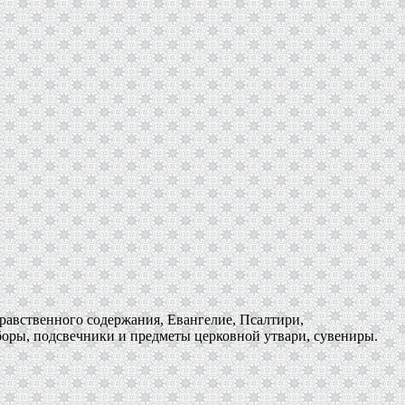
равственного содержания, Евангелие, Псалтири,
боры, подсвечники и предметы церковной утвари, сувениры.