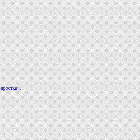
дростка».