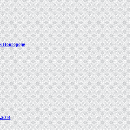
м Новгороде
.2014