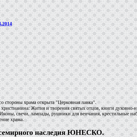
4.2014
со стороны храма открыта "Церковная лавка".
 христианина: Жития и творения святых отцов, книги духовно-н
Иконы, свечи, лампады, рушники для венчания, крестильные на
ение храма.
Всемирного наследия ЮНЕСКО.