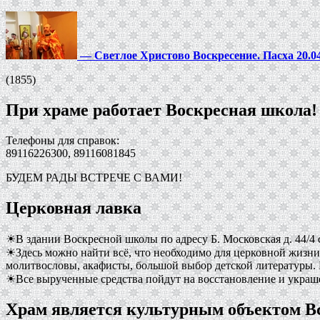
—
Светлое Христово Воскресение. Пасха 20.0
(1855)
При храме работает Воскресная школа!
Телефоны для справок:
89116226300, 89116081845
БУДЕМ РАДЫ ВСТРЕЧЕ С ВАМИ!
Церковная лавка
☀В здании Воскресной школы по адресу Б. Московская д. 44/4 
☀Здесь можно найти всё, что необходимо для церковной жизни
молитвословы, акафисты, большой выбор детской литературы. 
☀Все вырученные средства пойдут на восстановление и украш
Храм является культурным объектом 