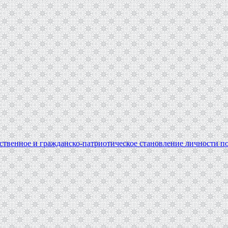
твенное и гражданско-патриотическое становление личности по