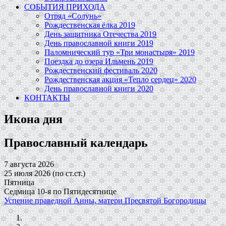
СОБЫТИЯ ПРИХОДА
Отряд «Солунь»
Рождественская ёлка 2019
День защитника Отечества 2019
День православной книги 2019
Паломнический тур «Три монастыря» 2019
Поездка до озера Ильмень 2019
Рождественский фестиваль 2020
Рождественская акция «Тепло сердец» 2020
День православной книги 2020
КОНТАКТЫ
Икона дня
Православный календарь
7 августа 2026
25 июля 2026 (по ст.ст.)
Пятница
Седмица 10-я по Пятидесятнице
Успение праведной Анны, матери Пресвятой Богородицы