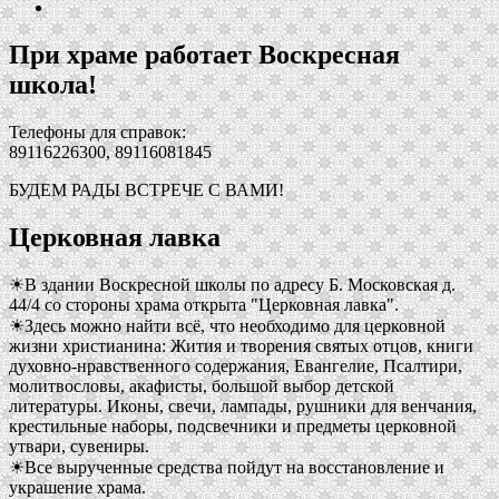
При храме работает Воскресная
школа!
Телефоны для справок:
89116226300, 89116081845
БУДЕМ РАДЫ ВСТРЕЧЕ С ВАМИ!
Церковная лавка
☀В здании Воскресной школы по адресу Б. Московская д.
44/4 со стороны храма открыта "Церковная лавка".
☀Здесь можно найти всё, что необходимо для церковной
жизни христианина: Жития и творения святых отцов, книги
духовно-нравственного содержания, Евангелие, Псалтири,
молитвословы, акафисты, большой выбор детской
литературы. Иконы, свечи, лампады, рушники для венчания,
крестильные наборы, подсвечники и предметы церковной
утвари, сувениры.
☀Все вырученные средства пойдут на восстановление и
украшение храма.