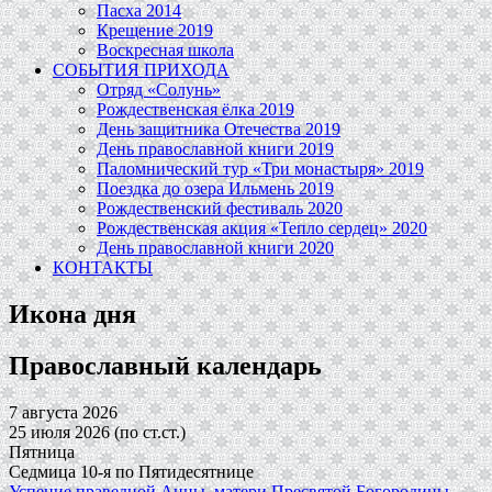
Пасха 2014
Крещение 2019
Воскресная школа
СОБЫТИЯ ПРИХОДА
Отряд «Солунь»
Рождественская ёлка 2019
День защитника Отечества 2019
День православной книги 2019
Паломнический тур «Три монастыря» 2019
Поездка до озера Ильмень 2019
Рождественский фестиваль 2020
Рождественская акция «Тепло сердец» 2020
День православной книги 2020
КОНТАКТЫ
Икона дня
Православный календарь
7 августа 2026
25 июля 2026 (по ст.ст.)
Пятница
Седмица 10-я по Пятидесятнице
Успение праведной Анны, матери Пресвятой Богородицы