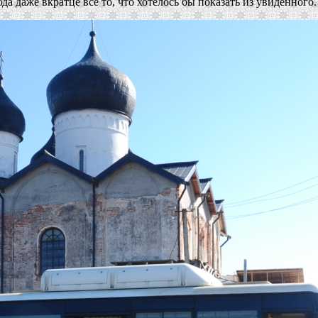
 даже вкратце все то, что хотелось бы показать из увиденного.