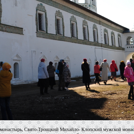
онастырь, Свято-Троицкий Михайло- Клопский мужской монаст