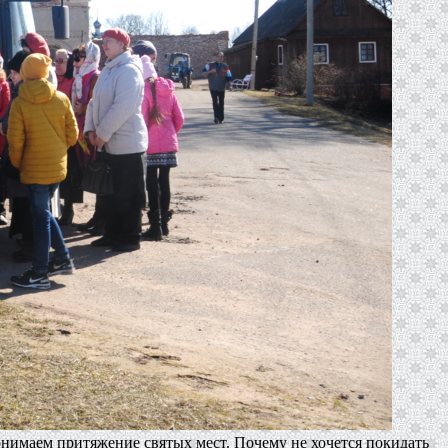
онимаем притяжение святых мест. Почему не хочется покидать