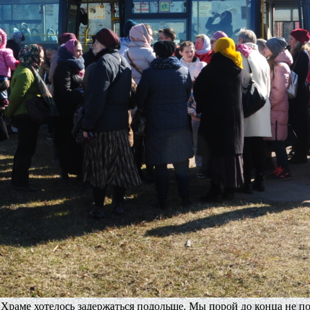
Храме хотелось задержаться подольше. Мы порой до конца не п