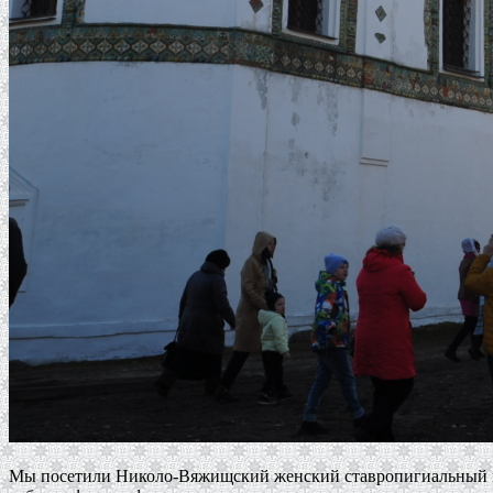
Мы посетили Николо-Вяжищский женский ставропигиальный м