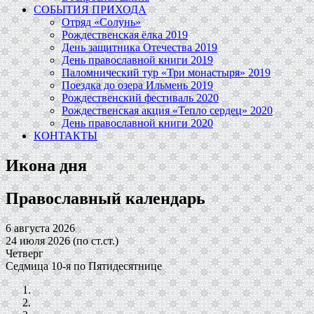
СОБЫТИЯ ПРИХОДА
Отряд «Солунь»
Рождественская ёлка 2019
День защитника Отечества 2019
День православной книги 2019
Паломнический тур «Три монастыря» 2019
Поездка до озера Ильмень 2019
Рождественский фестиваль 2020
Рождественская акция «Тепло сердец» 2020
День православной книги 2020
КОНТАКТЫ
Икона дня
Православный календарь
6 августа 2026
24 июля 2026 (по ст.ст.)
Четверг
Седмица 10-я по Пятидесятнице