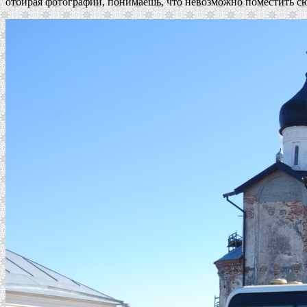
отбирая фотографии, понимаешь, что невозможно поместить сюда