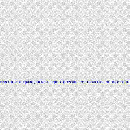
твенное и гражданско-патриотическое становление личности по