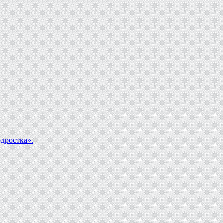
дростка».