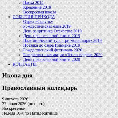
Пасха 2014
Крещение 2019
Воскресная школа
СОБЫТИЯ ПРИХОДА
Отряд «Солунь»
Рождественская ёлка 2019
День защитника Отечества 2019
День православной книги 2019
Паломнический тур «Три монастыря» 2019
Поездка до озера Ильмень 2019
Рождественский фестиваль 2020
Рождественская акция «Тепло сердец» 2020
День православной книги 2020
КОНТАКТЫ
Икона дня
Православный календарь
9 августа 2026
27 июля 2026 (по ст.ст.)
Воскресенье
Неделя 10-я по Пятидесятнице