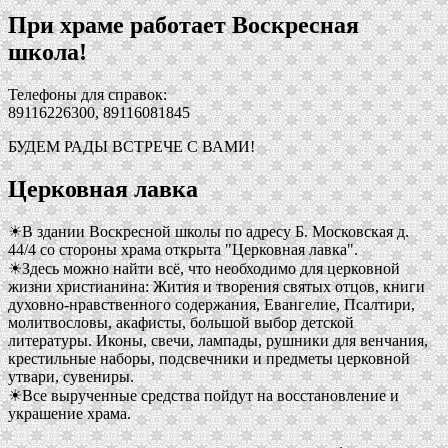
При храме работает Воскресная
школа!
Телефоны для справок:
89116226300, 89116081845
БУДЕМ РАДЫ ВСТРЕЧЕ С ВАМИ!
Церковная лавка
☀В здании Воскресной школы по адресу Б. Московская д.
44/4 со стороны храма открыта "Церковная лавка".
☀Здесь можно найти всё, что необходимо для церковной
жизни христианина: Жития и творения святых отцов, книги
духовно-нравственного содержания, Евангелие, Псалтири,
молитвословы, акафисты, большой выбор детской
литературы. Иконы, свечи, лампады, рушники для венчания,
крестильные наборы, подсвечники и предметы церковной
утвари, сувениры.
☀Все вырученные средства пойдут на восстановление и
украшение храма.