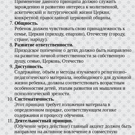
Применение данного принципа должно служить
зарождению и развитию интереса к молитвенной,
аскетической и литургической жизни Церкви,
конкретной православной церковной общины.
Общность.
Ребенок должен чувствовать свою принадлежность к
семье, Церкви (приходу, епархии), Отечеству (городу,
стране, народу).
Развитие ответственности.
Приходское попечение о детях должно быть направлено
на развитие личной ответственности за собственную
душу, семью, Церковь, Отечество
Доступность.
Содержание, объем и методы изучаемого религиозно-
педагогического материала, необходимого для духовной
жизни ребенка, должны соответствовать возрастным
особенностям детей, этапам развития их мышления и
психологической зрелости.
Систематичность.
Этот принцип требует изложения материала в
определенном порядке, соответствующем логике
содержания и процессу обучения.
Деятельностный принцип.
(Обучение через действие) главный акцент должен быть
направлен на активное вовлечение в совместную