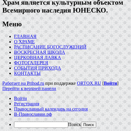
Храм является культурным объектом
Всемирного наследия ЮНЕСКО.
Меню
ГЛАВНАЯ
О ХРАМЕ
РАСПИСАНИЕ БОГОСЛУЖЕНИЙ
ВОСКРЕСНАЯ ШКОЛА
ЦЕРКОВНАЯ ЛАВКА
ФОТОГАЛЕРЕЯ
СОБЫТИЯ ПРИХОДА
КОНТАКТЫ
Работает на Prihod.ru
при поддержке
ORTOX.RU
[
Войти
]
Перейти к верхней панели
Войти
Регистрация
Православный календарь на сегодня
В-Православии.рф
Поиск