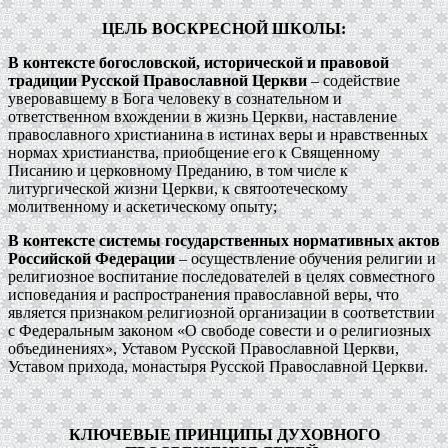
ЦЕЛЬ ВОСКРЕСНОЙ ШКОЛЫ:
В контексте богословской, исторической и правовой
традиции Русской Православной Церкви
– содействие
уверовавшему в Бога человеку в сознательном и
ответственном вхождении в жизнь Церкви, наставление
православного христианина в истинах веры и нравственных
нормах христианства, приобщение его к Священному
Писанию и церковному Преданию, в том числе к
литургической жизни Церкви, к святоотеческому
молитвенному и аскетическому опыту;
В контексте системы государственных нормативных актов
Российской Федерации
– осуществление обучения религии и
религиозное воспитание последователей в целях совместного
исповедания и распространения православной веры, что
является признаком религиозной организации в соответствии
с Федеральным законом «О свободе совести и о религиозных
объединениях», Уставом Русской Православной Церкви,
Уставом прихода, монастыря Русской Православной Церкви.
КЛЮЧЕВЫЕ ПРИНЦИПЫ ДУХОВНОГО