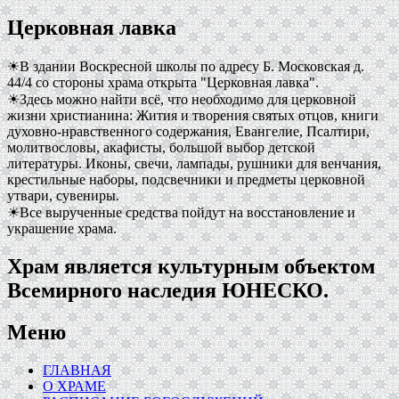
Церковная лавка
☀В здании Воскресной школы по адресу Б. Московская д.
44/4 со стороны храма открыта "Церковная лавка".
☀Здесь можно найти всё, что необходимо для церковной
жизни христианина: Жития и творения святых отцов, книги
духовно-нравственного содержания, Евангелие, Псалтири,
молитвословы, акафисты, большой выбор детской
литературы. Иконы, свечи, лампады, рушники для венчания,
крестильные наборы, подсвечники и предметы церковной
утвари, сувениры.
☀Все вырученные средства пойдут на восстановление и
украшение храма.
Храм является культурным объектом
Всемирного наследия ЮНЕСКО.
Меню
ГЛАВНАЯ
О ХРАМЕ