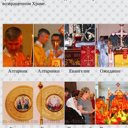
возвращенном Храме.
Алтарник
Алтарники
Евангелие
Ожидание