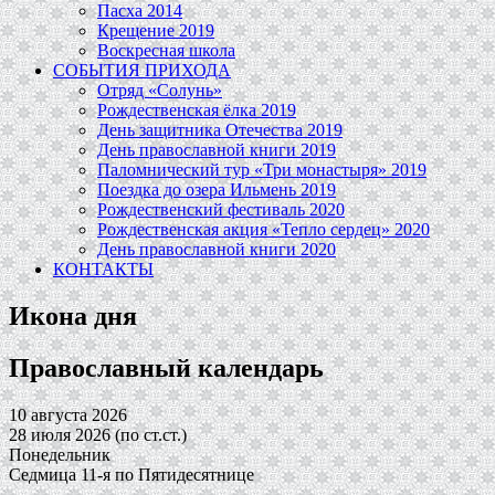
Пасха 2014
Крещение 2019
Воскресная школа
СОБЫТИЯ ПРИХОДА
Отряд «Солунь»
Рождественская ёлка 2019
День защитника Отечества 2019
День православной книги 2019
Паломнический тур «Три монастыря» 2019
Поездка до озера Ильмень 2019
Рождественский фестиваль 2020
Рождественская акция «Тепло сердец» 2020
День православной книги 2020
КОНТАКТЫ
Икона дня
Православный календарь
10 августа 2026
28 июля 2026 (по ст.ст.)
Понедельник
Седмица 11-я по Пятидесятнице