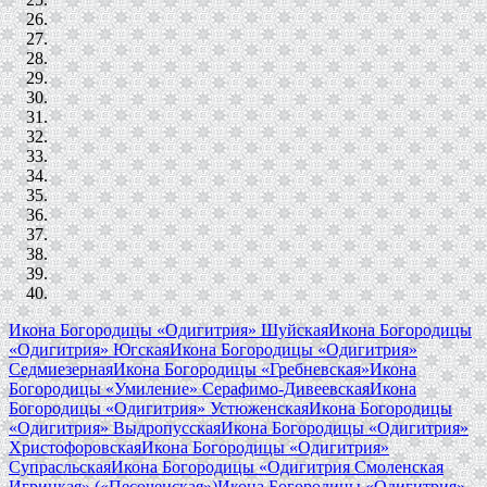
Икона Богородицы «Одигитрия» Шуйская
Икона Богородицы
«Одигитрия» Югская
Икона Богородицы «Одигитрия»
Седмиезерная
Икона Богородицы «Гребневская»
Икона
Богородицы «Умиление» Серафимо-Дивеевская
Икона
Богородицы «Одигитрия» Устюженская
Икона Богородицы
«Одигитрия» Выдропусская
Икона Богородицы «Одигитрия»
Христофоровская
Икона Богородицы «Одигитрия»
Супрасльская
Икона Богородицы «Одигитрия Смоленская
Игрицкая» («Песоченская»)
Икона Богородицы «Одигитрия»