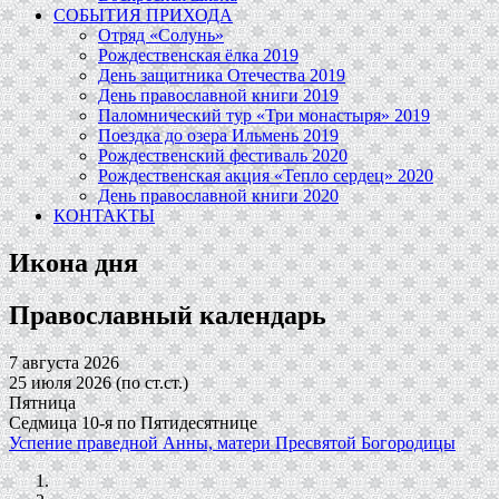
СОБЫТИЯ ПРИХОДА
Отряд «Солунь»
Рождественская ёлка 2019
День защитника Отечества 2019
День православной книги 2019
Паломнический тур «Три монастыря» 2019
Поездка до озера Ильмень 2019
Рождественский фестиваль 2020
Рождественская акция «Тепло сердец» 2020
День православной книги 2020
КОНТАКТЫ
Икона дня
Православный календарь
7 августа 2026
25 июля 2026 (по ст.ст.)
Пятница
Седмица 10-я по Пятидесятнице
Успение праведной Анны, матери Пресвятой Богородицы