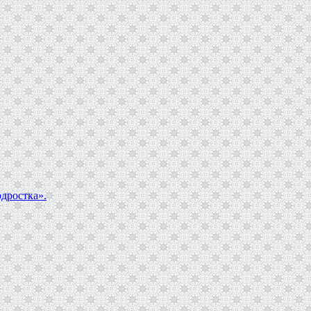
дростка».