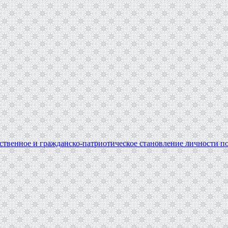
твенное и гражданско-патриотическое становление личности по