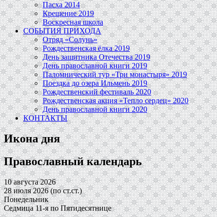
Пасха 2014
Крещение 2019
Воскресная школа
СОБЫТИЯ ПРИХОДА
Отряд «Солунь»
Рождественская ёлка 2019
День защитника Отечества 2019
День православной книги 2019
Паломнический тур «Три монастыря» 2019
Поездка до озера Ильмень 2019
Рождественский фестиваль 2020
Рождественская акция «Тепло сердец» 2020
День православной книги 2020
КОНТАКТЫ
Икона дня
Православный календарь
10 августа 2026
28 июля 2026 (по ст.ст.)
Понедельник
Седмица 11-я по Пятидесятнице