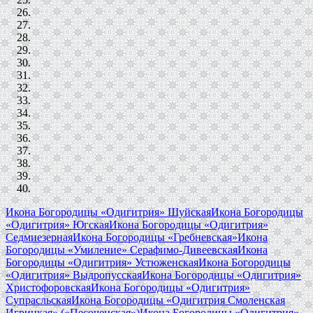
Икона Богородицы «Одигитрия» Шуйская
Икона Богородицы
«Одигитрия» Югская
Икона Богородицы «Одигитрия»
Седмиезерная
Икона Богородицы «Гребневская»
Икона
Богородицы «Умиление» Серафимо-Дивеевская
Икона
Богородицы «Одигитрия» Устюженская
Икона Богородицы
«Одигитрия» Выдропусская
Икона Богородицы «Одигитрия»
Христофоровская
Икона Богородицы «Одигитрия»
Супрасльская
Икона Богородицы «Одигитрия Смоленская
Игрицкая» («Песоченская»)
Икона Богородицы «Одигитрия»