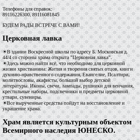
Телефоны для справок:
89116226300, 89116081845
БУДЕМ РАДЫ ВСТРЕЧЕ С ВАМИ!
Церковная лавка
☀В здании Воскресной школы по адресу Б. Московская д.
44/4 со стороны храма открыта "Церковная лавка".
☀Здесь можно найти всё, что необходимо для церковной
жизни христианина: Жития и творения святых отцов, книги
духовно-нравственного содержания, Евангелие, Псалтири,
молитвословы, акафисты, большой выбор детской
литературы. Иконы, свечи, лампады, рушники для венчания,
крестильные наборы, подсвечники и предметы церковной
утвари, сувениры.
☀Все вырученные средства пойдут на восстановление и
украшение храма.
Храм является культурным объектом
Всемирного наследия ЮНЕСКО.